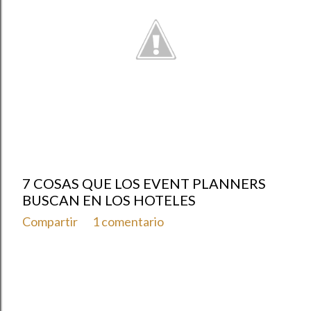
s
7 COSAS QUE LOS EVENT PLANNERS
BUSCAN EN LOS HOTELES
Compartir
1 comentario