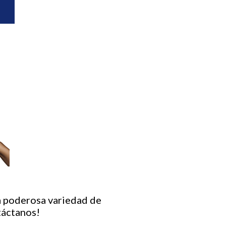
a poderosa variedad de
táctanos!