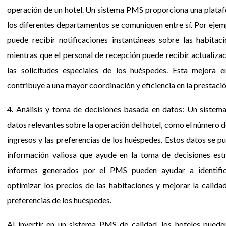
operación de un hotel. Un sistema PMS proporciona una plataf
los diferentes departamentos se comuniquen entre sí. Por ejemp
puede recibir notificaciones instantáneas sobre las habitac
mientras que el personal de recepción puede recibir actualiza
las solicitudes especiales de los huéspedes. Esta mejora e
contribuye a una mayor coordinación y eficiencia en la prestació
4. Análisis y toma de decisiones basada en datos: Un siste
datos relevantes sobre la operación del hotel, como el número de
ingresos y las preferencias de los huéspedes. Estos datos se p
información valiosa que ayude en la toma de decisiones estr
informes generados por el PMS pueden ayudar a identifi
optimizar los precios de las habitaciones y mejorar la calidad
preferencias de los huéspedes.
Al invertir en un sistema PMS de calidad, los hoteles puede