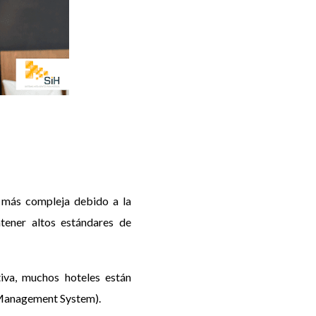
to más compleja debido a la
tener altos estándares de
tiva, muchos hoteles están
 Management System).