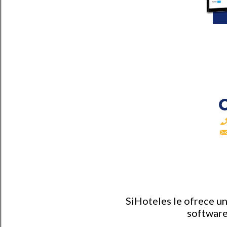
SiHoteles le ofrece u
software