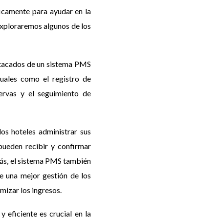
icamente para ayudar en la
 exploraremos algunos de los
stacados de un sistema PMS
uales como el registro de
servas y el seguimiento de
os hoteles administrar sus
pueden recibir y confirmar
más, el sistema PMS también
te una mejor gestión de los
mizar los ingresos.
 eficiente es crucial en la