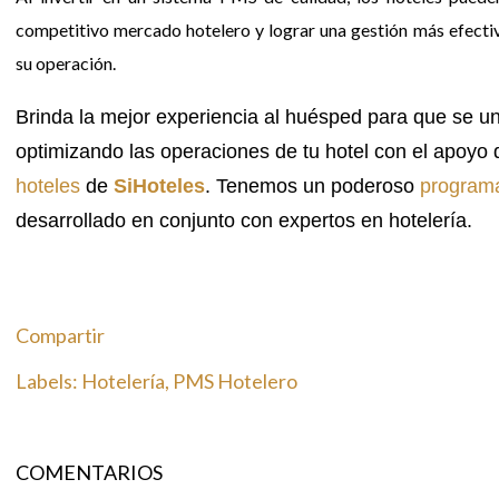
competitivo mercado hotelero y lograr una gestión más efecti
su operación.
Brinda la mejor experiencia al huésped para que se un 
optimizando las operaciones de tu hotel con el apoyo 
hoteles
de
SiHoteles
. Tenemos un p
oderoso
programa
desarrollado en conjunto con expertos en hotelería.
Compartir
Labels:
Hotelería
PMS Hotelero
COMENTARIOS