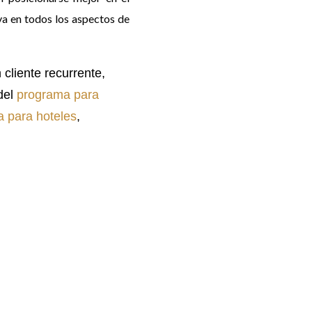
va en todos los aspectos de
cliente recurrente,
del
programa para
 para hoteles
,