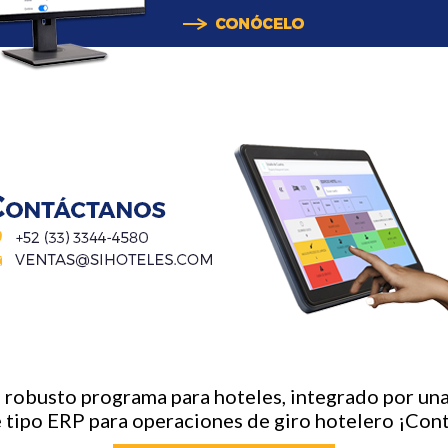
n robusto programa para hoteles, integrado por un
 tipo ERP para operaciones de giro hotelero ¡Con