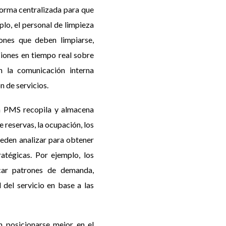
orma centralizada para que
lo, el personal de limpieza
iones que deben limpiarse,
ciones en tiempo real sobre
n la comunicación interna
n de servicios.
ma PMS recopila y almacena
 reservas, la ocupación, los
ueden analizar para obtener
atégicas. Por ejemplo, los
car patrones de demanda,
 del servicio en base a las
n posicionarse mejor en el