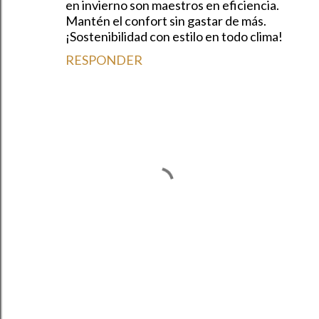
en invierno son maestros en eficiencia.
Mantén el confort sin gastar de más.
¡Sostenibilidad con estilo en todo clima!
RESPONDER
P