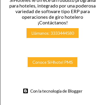
SiHoteles le ofrece un robusto programa
para hoteles, integrado por una poderosa
variedad de software tipo ERP para
operaciones de giro hotelero
¡Contáctanos!
Llámanos: 3333444580
Conoce SiHhotel PMS
Con la tecnología de Blogger