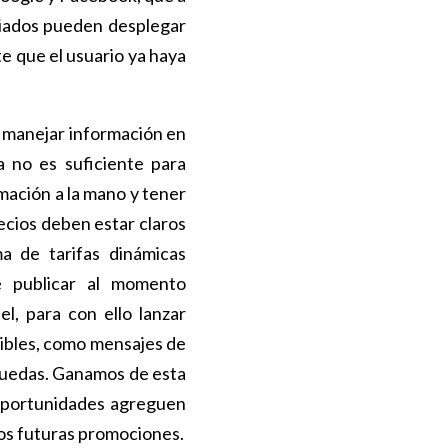
ociados pueden desplegar
e que el usuario ya haya
e manejar información en
a no es suficiente para
rmación a la mano y tener
recios deben estar claros
ma de tarifas dinámicas
 publicar al momento
el, para con ello lanzar
nibles, como mensajes de
squedas. Ganamos de esta
 oportunidades agreguen
ros futuras promociones.