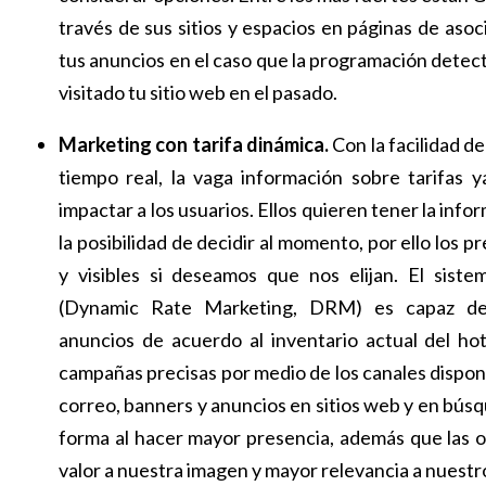
través de sus sitios y espacios en páginas de as
tus anuncios en el caso que la programación detect
visitado tu sitio web en el pasado.
Marketing con tarifa dinámica.
Con la facilidad d
tiempo real, la vaga información sobre tarifas y
impactar a los usuarios. Ellos quieren tener la info
la posibilidad de decidir al momento, por ello los p
y visibles si deseamos que nos elijan. El siste
(Dynamic Rate Marketing, DRM) es capaz de
anuncios de acuerdo al inventario actual del hot
campañas precisas por medio de los canales dispo
correo, banners y anuncios en sitios web y en bú
forma al hacer mayor presencia, además que las
valor a nuestra imagen y mayor relevancia a nuest