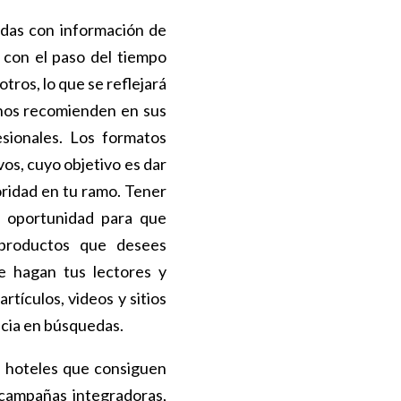
idas con información de
 con el paso del tiempo
ros, lo que se reflejará
 nos recomienden en sus
esionales. Los formatos
vos, cuyo objetivo es dar
oridad en tu ramo. Tener
a oportunidad para que
productos que desees
e hagan tus lectores y
rtículos, videos y sitios
ncia en búsquedas.
 hoteles que consiguen
 campañas integradoras,