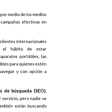
s por medio de los medios
r campañas efectivas en
clientes internacionales
y el hábito de estar
paratos portátiles, las
ibles para quienes estén
 navegar y con opción a
es de búsqueda (SEO).
 servicio, pero nadie se
también están buscando