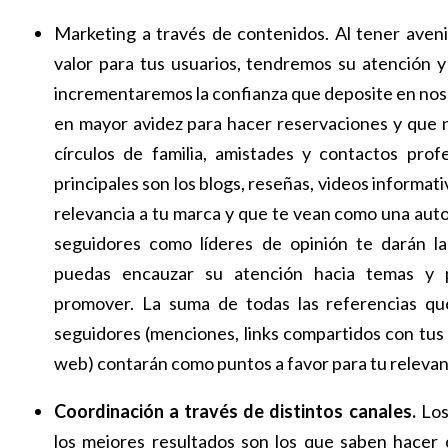
Marketing a través de contenidos. Al tener aven
valor para tus usuarios, tendremos su atención y
incrementaremos la confianza que deposite en nosot
en mayor avidez para hacer reservaciones y que
círculos de familia, amistades y contactos prof
principales son los blogs, reseñas, videos informati
relevancia a tu marca y que te vean como una aut
seguidores como líderes de opinión te darán l
puedas encauzar su atención hacia temas y 
promover. La suma de todas las referencias qu
seguidores (menciones, links compartidos con tus a
web) contarán como puntos a favor para tu releva
Coordinación a través de distintos canales.
Los
los mejores resultados son los que saben hacer