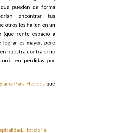
, que pueden de forma
odrían encontrar tus
e otros los hallen en un
o (que rente espacio a
 lograr es mayor, pero
en nuestra contra si no
currir en pérdidas por
grama Para Hoteles
que
pitalidad
Hotelería