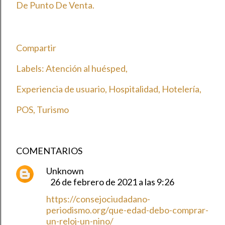
De Punto De Venta.
Compartir
Labels:
Atención al huésped
Experiencia de usuario
Hospitalidad
Hotelería
POS
Turismo
COMENTARIOS
Unknown
26 de febrero de 2021 a las 9:26
https://consejociudadano-
periodismo.org/que-edad-debo-comprar-
un-reloj-un-nino/